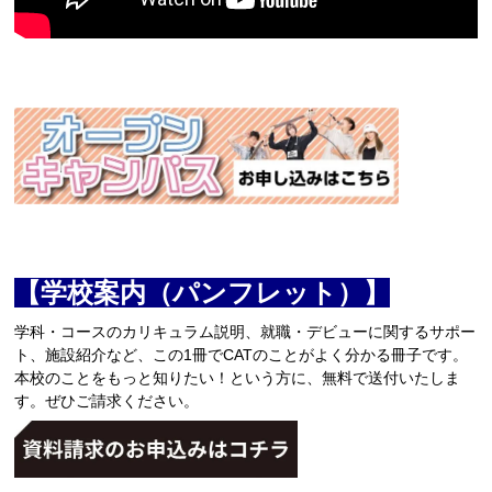
【学校案内（パンフレット）】
学科・コースのカリキュラム説明、就職・デビューに関するサポー
ト、施設紹介など、この1冊でCATのことがよく分かる冊子です。
本校のことをもっと知りたい！という方に、無料で送付いたしま
す。ぜひご請求ください。