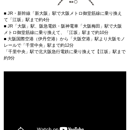
■ JR・新幹線
「新大阪」
駅で大阪メトロ御堂筋線に乗り換え
て
「江坂」
駅まで
約4分
■ JR
「大阪」
駅、阪急電鉄・阪神電車
「大阪梅田」
駅で大阪
メトロ御堂筋線に乗り換えて、
「江坂」
駅まで
約10分
■ 大阪国際空港（伊丹空港）から
「大阪空港」
駅より大阪モノ
レールで
「千里中央」
駅まで
約12分
「千里中央」駅で北大阪急行電鉄に乗り換えて
【江坂」
駅まで
約9分