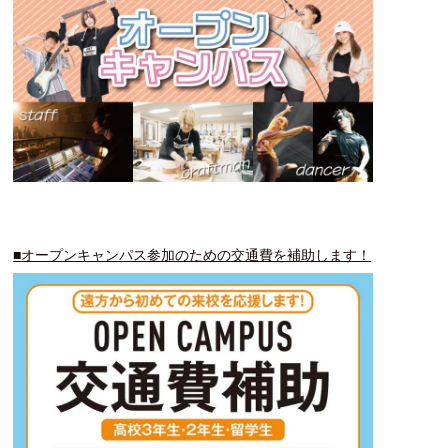
人材発掘担当の方へ
卒業生の方へ
CAT BOARD
■オープンキャンパス参加のための交通費を補助します！