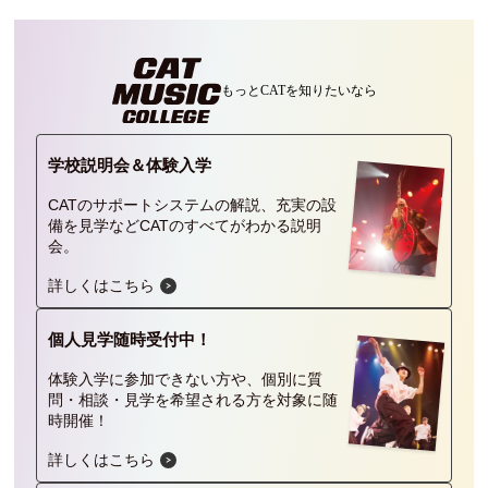
もっとCATを
知りたいなら
学校説明会＆
体験入学
CATのサポートシステムの解説、充実の設
備を見学などCATのすべてがわかる説明
会。
詳しくはこちら
個人見学
随時受付中！
体験入学に参加できない方や、個別に質
問・相談・見学を希望される方を対象に随
時開催！
詳しくはこちら