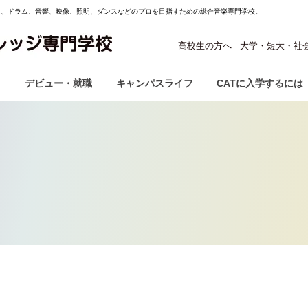
ス、ドラム、音響、映像、照明、ダンスなどのプロを目指すための総合音楽専門学校。
高校生の方へ
大学・短大・社
ス
デビュー・就職
キャンパスライフ
CATに入学するには