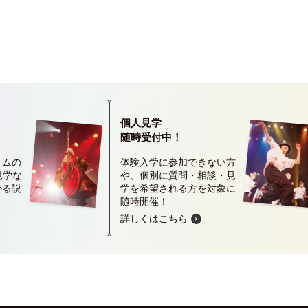
個人見学
随時受付中！
テムの
体験入学に参加できない方
見学な
や、個別に質問・相談・見
かる説
学を希望される方を対象に
随時開催！
詳しくはこちら