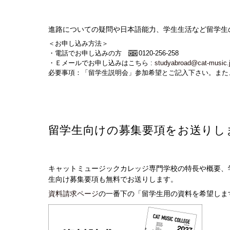
進路についての疑問や日本語能力、学生生活など留学生
＜お申し込み方法＞
・電話でお申し込みの方
0120-256-258
・Ｅメールでお申し込みはこちら :
studyabroad@cat-music.
必要事項：「留学生説明会」参加希望とご記入下さい。また
留学生向けの募集要項をお送りし
キャットミュージックカレッジ専門学校の特長や概要、
生向け募集要項も無料でお送りします。
資料請求ページ
の一番下の「留学生用の資料を希望しま