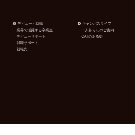
デビュー・就職
キャンパスライフ
業界で活躍する卒業生
一人暮らしのご案内
デビューサポート
CATのある街
就職サポート
就職先