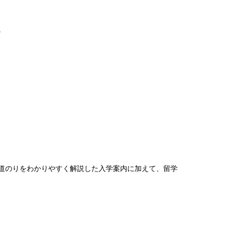
。
道のりをわかりやすく解説した入学案内に加えて、留学