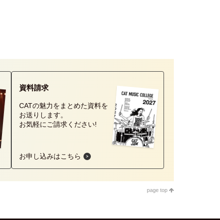
資料請求
CATの魅力をまとめた資料を
お送りします。
お気軽にご請求ください!
お申し込みはこちら
page top