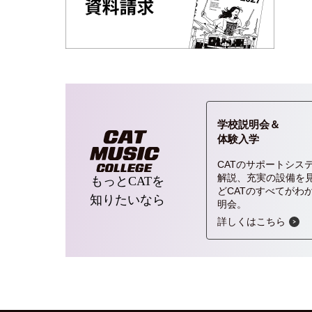
学校説明会＆
体験入学
CATのサポートシス
解説、充実の設備を
もっとCATを
どCATのすべてがわ
知りたいなら
明会。
詳しくはこちら