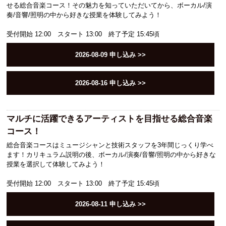
CATに入学するには
せる総合音楽コース！その魅力を知っていただいてから、ボーカル/演
奏/音響/照明の中から好きな授業を体験してみよう！
オープンキャンパス
受付開始 12:00 スタート 13:00 終了予定 15:45頃
2026-08-09
申し込み >>
アクセス
2026-08-16
申し込み >>
資料請求
マルチに活躍できるアーティストを目指せる総合音楽
高校生の方へ
コース！
総合音楽コースはミュージシャンと技術スタッフを3年間じっくり学べ
大学・短大・社会人の方へ
ます！カリキュラム説明の後、ボーカル/演奏/音響/照明の中から好きな
授業を選択して体験してみよう！
留学生の方へ
受付開始 12:00 スタート 13:00 終了予定 15:45頃
2026-08-11
申し込み >>
保護者の方へ