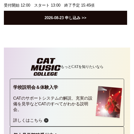
受付開始 12:00 スタート 13:00 終了予定 15:45頃
2026-08-23
申し込み >>
もっとCATを
知りたいなら
学校説明会＆
体験入学
CATのサポートシステムの解説、充実の設
備を見学などCATのすべてがわかる説明
会。
詳しくはこちら