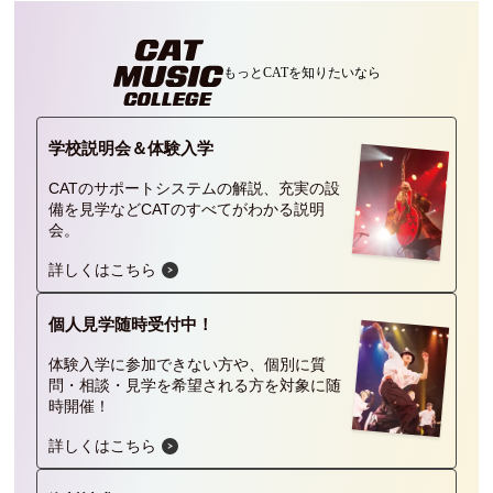
もっとCATを
知りたいなら
学校説明会＆
体験入学
CATのサポートシステムの解説、充実の設
備を見学などCATのすべてがわかる説明
会。
詳しくはこちら
個人見学
随時受付中！
体験入学に参加できない方や、個別に質
問・相談・見学を希望される方を対象に随
時開催！
詳しくはこちら