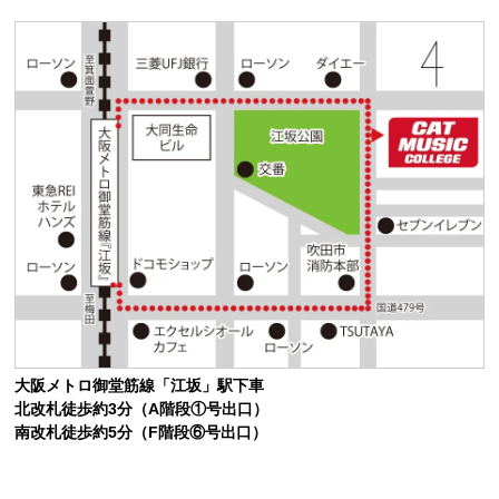
大阪メトロ御堂筋線「江坂」駅下車
北改札徒歩約3分（A階段①号出口）
南改札徒歩約5分（F階段⑥号出口）