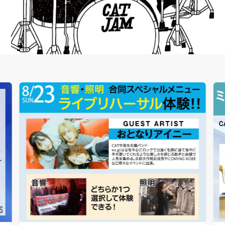
CATに入学するには
オープンキャンパス
アクセス
資料請求
高校生の方へ
大学・短大・社会人の方へ
留学生の方へ
保護者の方へ