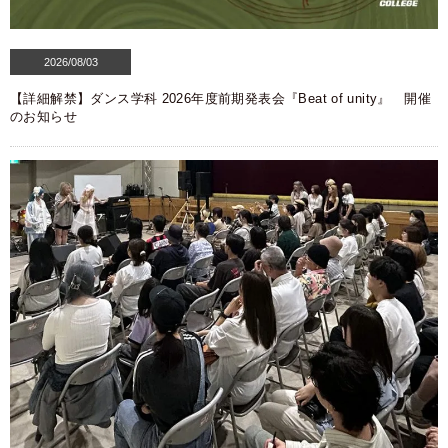
2026/08/03
【詳細解禁】ダンス学科 2026年度前期発表会『Beat of unity』 開催
のお知らせ