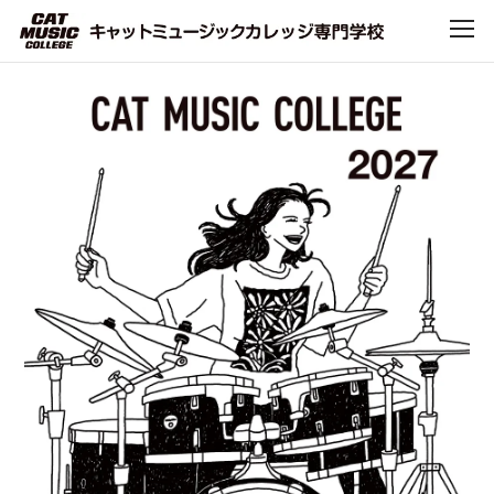
TOP
CATについて
CATで学べること
学科・コース
デビュー・就職
キャンパスライフ