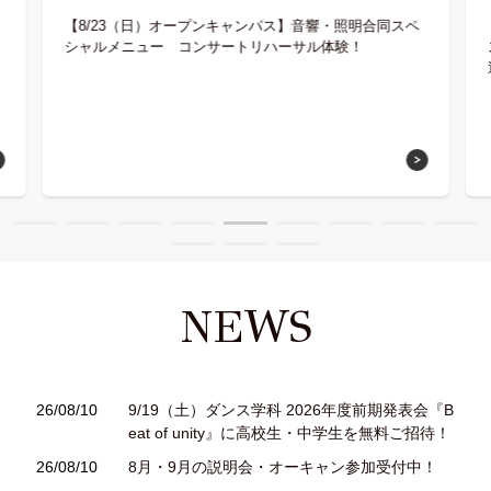
【
8/23（日）オープンキャンパス】音響・照明合同スペ
人材発掘担当の方へ
シャルメニュー コンサートリハーサル体験！
卒業生の方へ
CAT BOARD
NEWS
26/08/10
9/19（土）ダンス学科 2026年度前期発表会『B
eat of unity』に高校生・中学生を無料ご招待！
26/08/10
8月・9月の説明会・オーキャン参加受付中！