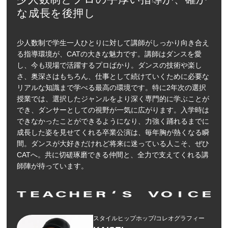
な成長を後押し
少人数制で学生一人ひとりに対して講師がしっかり向き合え
る指導環境が、CATの大きな魅力です。講師はダンスを愛
し、今も現場で活躍するプロばかり。ダンスの技術や楽し
さ、奥深さはもちろん、仕事として続けていくために必要な
リアルな知識まで学べる最高の環境です。特に2年次の選択
授業では、選択したジャンルをより深く専門的に学ぶことが
でき、ダンサーとしての視野が一気に広がります。入学時は
できなかったことができるようになり、力強く踊れるまでに
成長した姿を見せてくれる卒業公演は、毎年胸が熱くなる瞬
間。ダンスが大好きだけれど将来に迷っている人こそ、ぜひ
CATへ。共に切磋琢磨できる仲間と、全力で支えてくれる講
師陣が待っています。
スタイルヒップホップ/コレオグラフィー