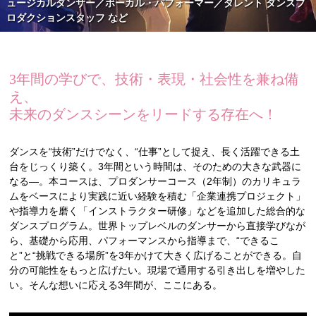
CATに入学するには
ュージカルダンサー／ボーカル・パフォーマー／タレント
ダンスプ
ロダクションスタッフ など
オープンキャンパス
3年間の学びで、技術・表現・社会性を兼ね備
アクセス
え、
未来のダンスシーンをリードする存在へ！
資料請求
ダンスを“技術”だけでなく、“仕事”として捉え、長く活躍できる土
台をじっくり築く。3年間という時間は、そのための大きな武器に
高校生の方へ
なる―。本コースは、プロダンサーコース（2年制）のカリキュラ
ムをベースにより実践に近い経験を積む「企業連携プロジェクト」
や指導力を磨く「インストラクター研修」などを追加した総合的な
大学・短大・社会人の方へ
ダンスプログラム。世界トップレベルのダンサーから直接学びなが
ら、基礎から応用、パフォーマンスから指導まで、“できるこ
と”と“挑戦できる場所”を3年かけて大きく広げることができる。自
留学生の方へ
分の可能性をもっと広げたい。現場で通用する引き出しを増やした
い。そんな想いに応える3年間が、ここにある。
保護者の方へ