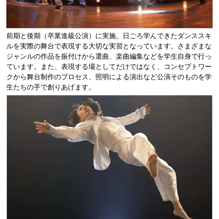
前期と後期（卒業進級公演）に実施。日ごろ学んできたダンススキ
ルを実際の舞台で表現する大切な実習となっています。さまざまな
ジャンルの作品を振付けから選曲、楽曲編集などを学生自身で行っ
ています。また、表現する場としてだけではなく、コンセプトワー
クから舞台制作のプロセス、照明による演出など公演そのものを学
生たちの手で創りあげます。