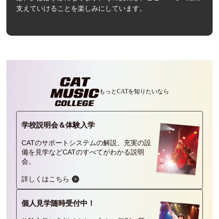
支えていけることを楽しみにしています。
もっとCATを
知りたいなら
学校説明会＆
体験入学
CATのサポートシステムの解説、充実の設
備を見学などCATのすべてがわかる説明
会。
詳しくはこちら
個人見学
随時受付中！