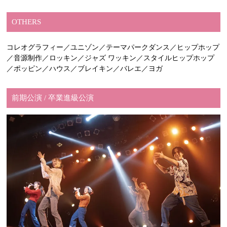
OTHERS
コレオグラフィー／ユニゾン／テーマパークダンス／ヒップホップ
／音源制作／ロッキン／ジャズ ワッキン／スタイルヒップホップ
／ポッピン／ハウス／ブレイキン／バレエ／ヨガ
前期公演 / 卒業進級公演