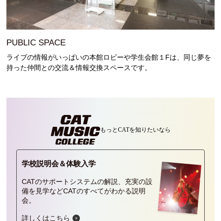
PUBLIC SPACE
ライブの情報がいっぱいの本館ロビーや学生会館１Fは、同じ夢を
持った仲間との交流＆情報交換スペースです。
もっとCATを
知りたいなら
学校説明会＆
体験入学
CATのサポートシステムの解説、充実の設
備を見学などCATのすべてがわかる説明
会。
詳しくはこちら