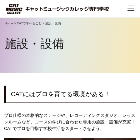
Home
>
CATで学べること
>
施設・設備
TOP
施設・設備
CATについて
CATで学べること
学科・コース
CATにはプロを育てる環境がある！
デビュー・就職
プロ仕様の本格的なステージや、レコーディングスタジオ、レッス
ンルームなど、コースの学びに合わせた専用の施設・設備が充実！
キャンパスライフ
CATでプロを目指す学校生活をスタートさせよう。