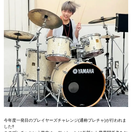
CATに入学するには
オープンキャンパス
アクセス
資料請求
高校生の方へ
大学・短大・社会人の方へ
留学生の方へ
今年度一発目のプレイヤーズチャレンジ(通称プレチャ)が行われま
保護者の方へ
した‼️