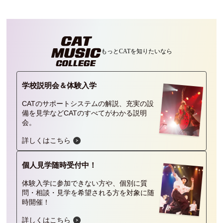
もっとCATを
知りたいなら
学校説明会＆
体験入学
CATのサポートシステムの解説、充実の設
備を見学などCATのすべてがわかる説明
会。
詳しくはこちら
個人見学
随時受付中！
体験入学に参加できない方や、個別に質
問・相談・見学を希望される方を対象に随
時開催！
詳しくはこちら