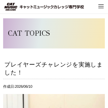
Home
>
CAT TOPICS
>
CAT TOPICS
> プレイヤーズチャレンジを実施しました！
TOP
CAT TOPICS
CATについて
CATで学べること
プレイヤーズチャレンジを実施しま
学科・コース
した！
デビュー・就職
作成日:2026/06/10
キャンパスライフ