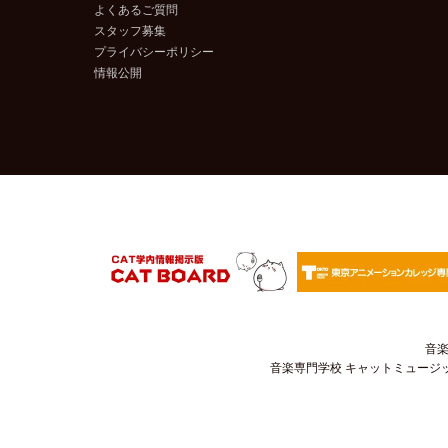
よくあるご質問
スタッフ募集
プライバシーポリシー
情報公開
音楽
音楽専門学校 キャットミュージック