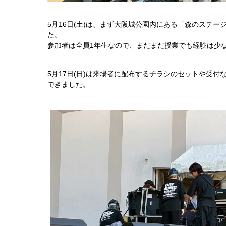
5月16日(土)は、まず大阪城公園内にある「森のステ
た。
参加者は全員1年生なので、まだまだ授業でも経験は少
5月17日(日)は来場者に配布するチラシのセットや受
できました。