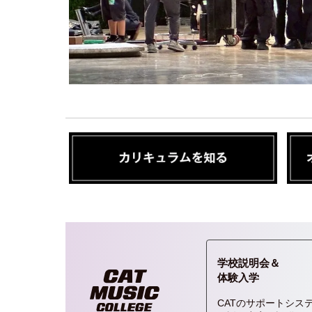
学校説明会＆
体験入学
CATのサポートシス