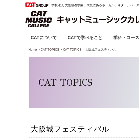
学校法人 大阪創都学園。
大阪にあるボーカル、ギター、ベー
CATについて
CATで学べること
学科・コー
Home
>
CAT TOPICS
>
CAT TOPICS
> 大阪城フェスティバル
CAT TOPICS
大阪城フェスティバル