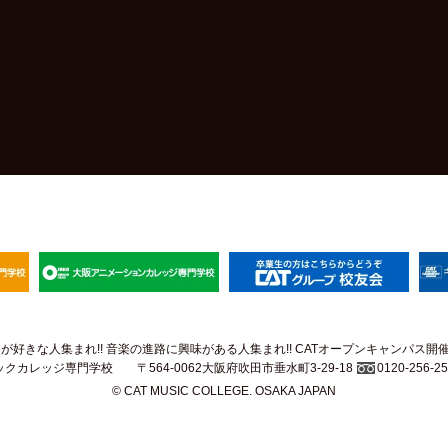
が好きな人集まれ!! 音楽の進路に興味がある人集まれ!! CATオープンキャンパス開催中
カレッジ専門学校 〒564-0062大阪府吹田市垂水町3-29-18
0120-256-2
© CAT MUSIC COLLEGE. OSAKA JAPAN