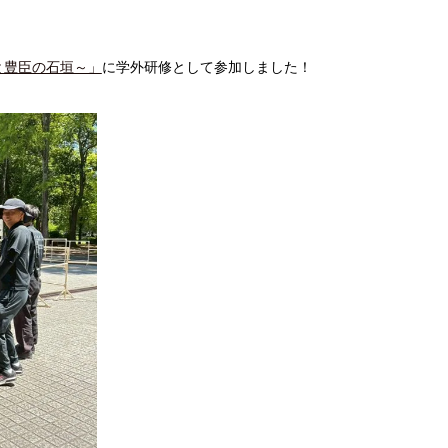
ズと豊臣の石垣～」
に学外研修として参加しました！