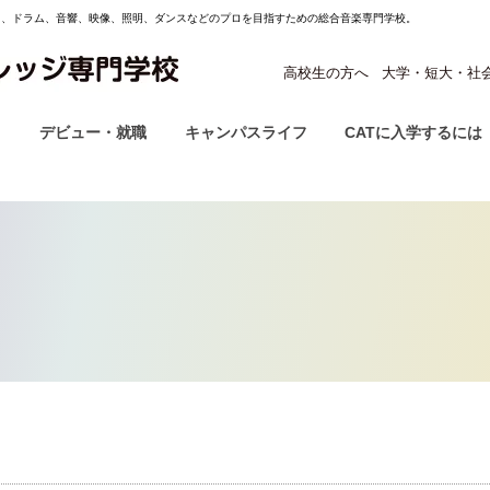
ス、ドラム、音響、映像、照明、ダンスなどのプロを目指すための総合音楽専門学校。
高校生の方へ
大学・短大・社
ス
デビュー・就職
キャンパスライフ
CATに入学するには