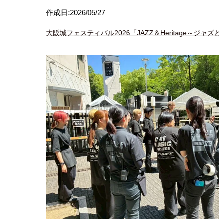
作成日:2026/05/27
大阪城フェスティバル2026「JAZZ＆Heritage～ジャ