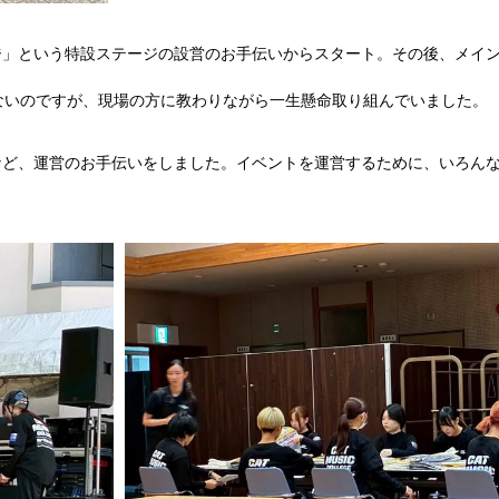
ージ」という特設ステージの設営のお手伝いからスタート。その後、メイ
ないのですが、現場の方に教わりながら一生懸命取り組んでいました。
付など、運営のお手伝いをしました。イベントを運営するために、いろん