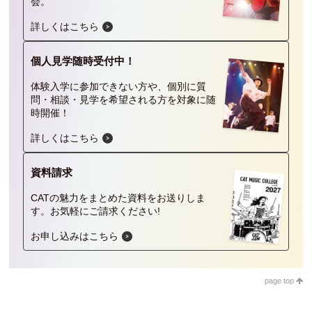
会。
詳しくはこちら
個人見学
随時受付中！
体験入学に参加できない方や、個別に質
問・相談・見学を希望される方を対象に随
時開催！
詳しくはこちら
資料請求
CATの魅力をまとめた資料をお送りしま
す。
お気軽にご請求ください!
お申し込みはこちら
page top