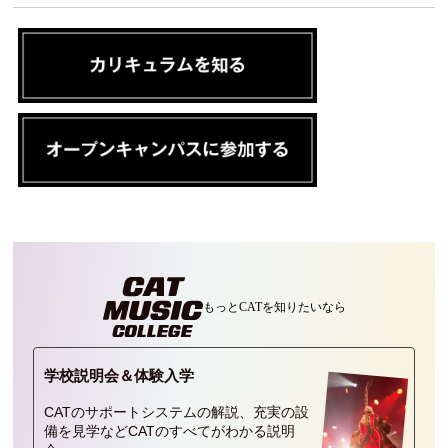
人材発掘担当の方へ
卒業生の方へ
CAT BOARD
もっとCATを
知りたいなら
学校説明会＆
体験入学
CATのサポートシステムの解説、充実の設
備を見学などCATのすべてがわかる説明