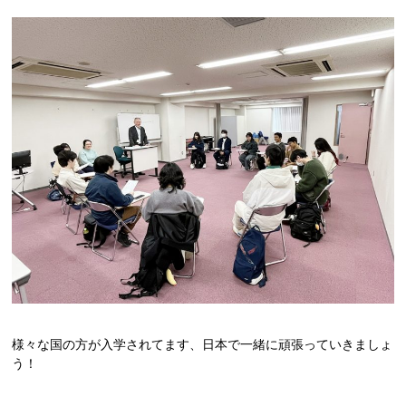
CATに入学するには
オープンキャンパス
アクセス
資料請求
高校生の方へ
大学・短大・社会人の方へ
留学生の方へ
様々な国の方が入学されてます、日本で一緒に頑張っていきましょ
う！
保護者の方へ