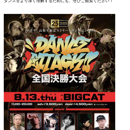
ダンスをより深く理解するためにも、ぜひご観覧ください！
人材発掘担当の方へ
卒業生の方へ
CAT BOARD