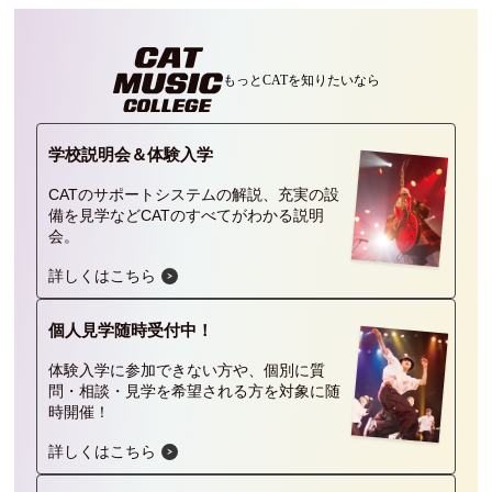
もっとCATを
知りたいなら
学校説明会＆
体験入学
CATのサポートシステムの解説、充実の設
備を見学などCATのすべてがわかる説明
会。
詳しくはこちら
個人見学
随時受付中！
体験入学に参加できない方や、個別に質
問・相談・見学を希望される方を対象に随
時開催！
詳しくはこちら