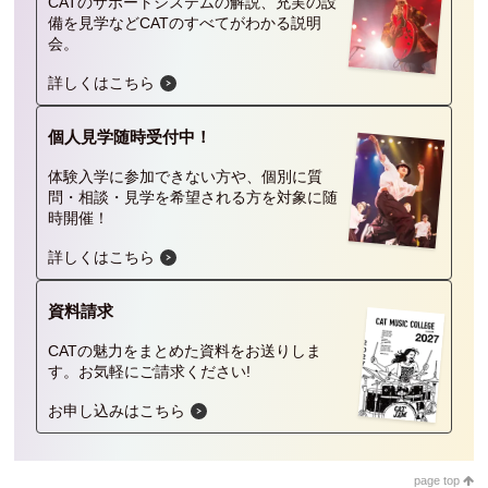
CATのサポートシステムの解説、充実の設
備を見学などCATのすべてがわかる説明
会。
詳しくはこちら
個人見学
随時受付中！
体験入学に参加できない方や、個別に質
問・相談・見学を希望される方を対象に随
時開催！
詳しくはこちら
資料請求
CATの魅力をまとめた資料をお送りしま
す。
お気軽にご請求ください!
お申し込みはこちら
page top