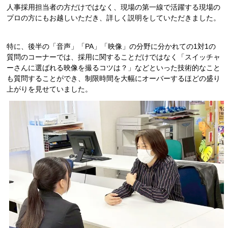
人事採用担当者の方だけではなく、現場の第一線で活躍する現場の
プロの方にもお越しいただき、詳しく説明をしていただきました。
人材発掘担当の方へ
特に、後半の「音声」「PA」「映像」の分野に分かれての1対1の
卒業生の方へ
質問のコーナーでは、採用に関することだけではなく「スイッチャ
ーさんに選ばれる映像を撮るコツは？」などといった技術的なこと
も質問することができ、制限時間を大幅にオーバーするほどの盛り
CAT BOARD
上がりを見せていました。