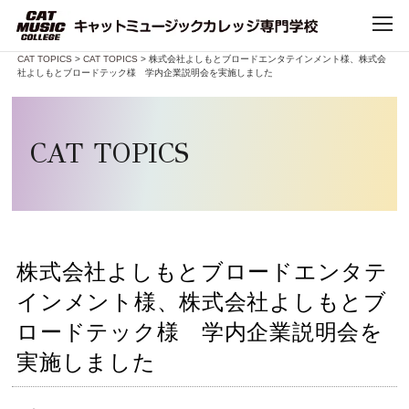
Home
>
CAT TOPICS
>
CAT TOPICS
> 株式会社よしもとブロードエンタテインメント様、株式会
社よしもとブロードテック様 学内企業説明会を実施しました
TOP
CATについて
CAT TOPICS
CATで学べること
学科・コース
株式会社よしもとブロードエンタテ
インメント様、株式会社よしもとブ
デビュー・就職
ロードテック様 学内企業説明会を
実施しました
キャンパスライフ