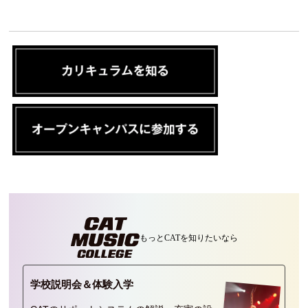
もっとCATを
知りたいなら
学校説明会＆
体験入学