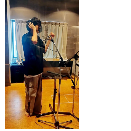
人材発掘担当の方へ
卒業生の方へ
CAT BOARD