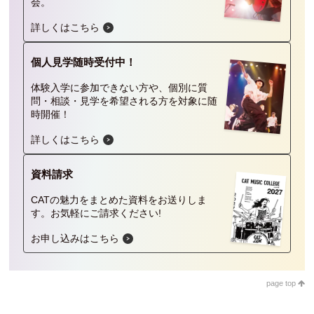
会。
詳しくはこちら
個人見学
随時受付中！
体験入学に参加できない方や、個別に質
問・相談・見学を希望される方を対象に随
時開催！
詳しくはこちら
資料請求
CATの魅力をまとめた資料をお送りしま
す。
お気軽にご請求ください!
お申し込みはこちら
page top