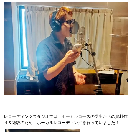
CATに入学するには
オープンキャンパス
アクセス
資料請求
高校生の方へ
大学・短大・社会人の方へ
留学生の方へ
レコーディングスタジオでは、ボーカルコースの学生たちの資料作
り＆経験のため、ボーカルレコーディングを行っていました！
保護者の方へ