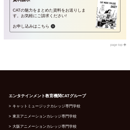
CATの魅力をまとめた資料をお送りしま
人材発掘担当の方へ
す。
お気軽にご請求ください!
お申し込みはこちら
卒業生の方へ
CAT BOARD
page top
エンタテインメント教育機関
CATグループ
キャットミュージックカレッジ専門学校
東京アニメーションカレッジ専門学校
大阪アニメーションカレッジ専門学校