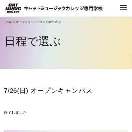
Home
>
オープンキャンパス
>
日程で選ぶ
TOP
日程で選ぶ
CATについて
CATで学べること
学科・コース
7/26(日) オープンキャンパス
デビュー・就職
終了しました
キャンパスライフ