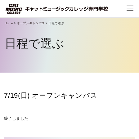
Home
>
オープンキャンパス
>
日程で選ぶ
TOP
日程で選ぶ
CATについて
CATで学べること
学科・コース
7/19(日) オープンキャンパス
デビュー・就職
終了しました
キャンパスライフ