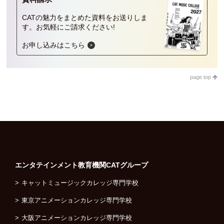
CATの魅力をまとめた資料をお送りしま
人材発掘担当の方へ
す。
お気軽にご請求ください!
お申し込みはこちら
卒業生の方へ
CAT BOARD
page top
エンタテインメント教育機関
CATグループ
キャットミュージックカレッジ専門学校
東京アニメーションカレッジ専門学校
大阪アニメーションカレッジ専門学校