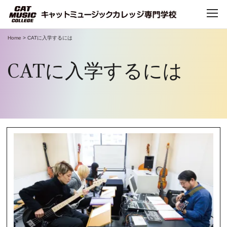
Home
>
CATに入学するには
TOP
CATに入学するには
CATについて
CATで学べること
学科・コース
デビュー・就職
キャンパスライフ