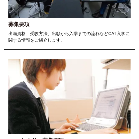
CATに入学するには
オープンキャンパス
募集要項
出願資格、受験方法、出願から入学までの流れなどCAT入学に
アクセス
関する情報をご紹介します。
資料請求
高校生の方へ
大学・短大・社会人の方へ
留学生の方へ
保護者の方へ