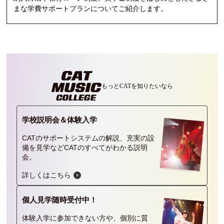
まな学費サポートプランについてご紹介します。
もっとCATを
知りたいなら
学校説明会＆
体験入学
CATのサポートシステムの解説、充実の設
備を見学などCATのすべてがわかる説明
会。
詳しくはこちら
個人見学
随時受付中！
体験入学に参加できない方や、個別に質